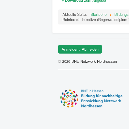
»
Download
zum Angebot
Aktuelle Seite:
Startseite
Bildung
Rainforest detective (Regenwalddiplom 
Anmelden / Abmelden
© 2026 BNE Netzwerk Nordhessen