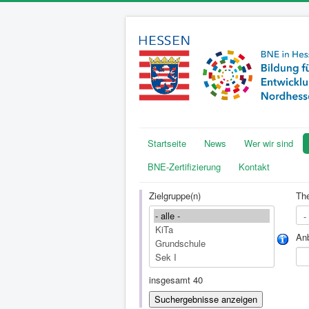
Startseite
News
Wer wir sind
BNE-Zertifizierung
Kontakt
Zielgruppe(n)
Th
Anb
insgesamt 40