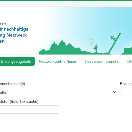
Bildungsangebote
Netzwerkpartner*innen
Hessenweit vernetzt
Bi
emenbereich(e)
Bildung
ieter (freie Textsuche)