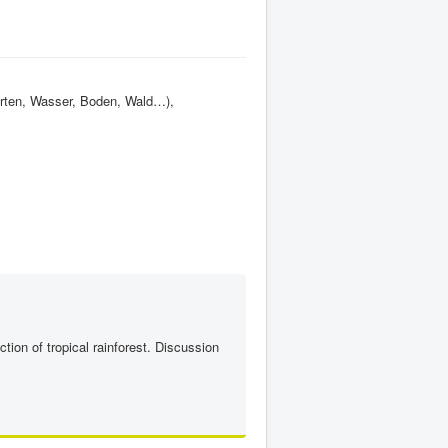
arten, Wasser, Boden, Wald…),
tion of tropical rainforest. Discussion